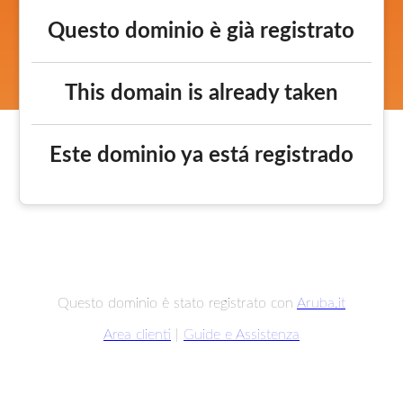
Questo dominio è già registrato
This domain is already taken
Este dominio ya está registrado
Questo dominio è stato registrato con
Aruba.it
Area clienti
|
Guide e Assistenza