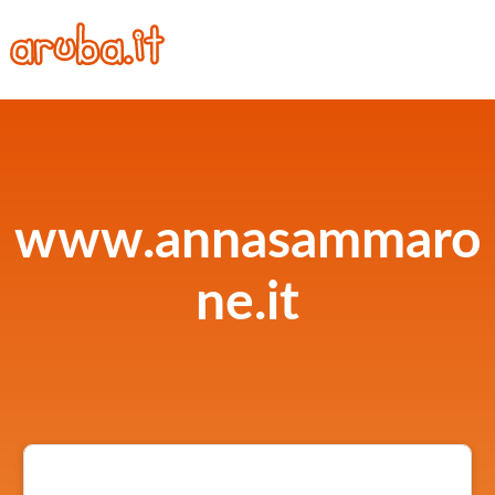
www.annasammaro
ne.it